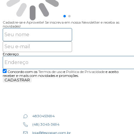
Cadastre-se e Aproveite!
Se inscreva em nossa Newsletter e receba as
novidades!
Endereço:
Concordo com os
Termos de uso
e
Politica de Privacidade
e aceito
receber e-mails com novidades e promoções.
CADASTRAR
4830453694
(48) 3045-3694
loja@fescopan.com.br