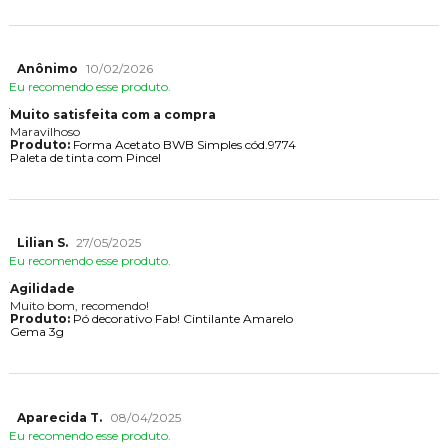
Anônimo
10/02/2026
Eu recomendo esse produto.
Muito satisfeita com a compra
Maravilhoso
Produto:
Forma Acetato BWB Simples cód.9774
Paleta de tinta com Pincel
Lilian S.
27/05/2025
Eu recomendo esse produto.
Agilidade
Muito bom, recomendo!
Produto:
Pó decorativo Fab! Cintilante Amarelo
Gema 3g
Aparecida T.
08/04/2025
Eu recomendo esse produto.