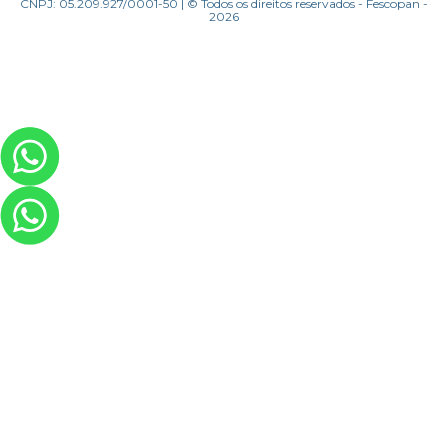
CNPJ: 05.209.927/0001-50 | © Todos os direitos reservados - Fescopan -
2026