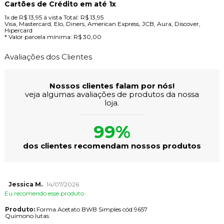
Cartões de Crédito em até 1x
1x
de
R$ 13,95
à vista
Total:
R$ 13,95
Visa, Mastercard, Elo, Diners, American Express, JCB, Aura, Discover,
Hipercard
* Valor parcela mínima:
R$ 30,00
Avaliações dos Clientes
Nossos clientes falam por nós!
veja algumas avaliações de produtos da nossa
loja.
99%
dos clientes recomendam nossos produtos
Jessica M.
14/07/2026
Eu recomendo esse produto.
Produto:
Forma Acetato BWB Simples cód.9657
Quimono lutas