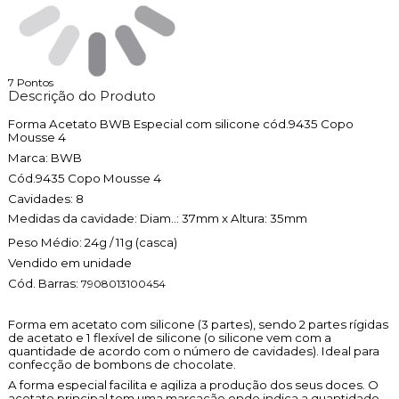
7
Pontos
Descrição do Produto
Forma Acetato BWB Especial com silicone cód.9435 Copo
Mousse 4
Marca: BWB
Cód.9435 Copo Mousse 4
Cavidades: 8
Medidas da cavidade: Diam..: 37mm x Altura: 35mm
Peso Médio: 24g / 11g (casca)
Vendido em unidade
Cód. Barras:
7908013100454
Forma em acetato com silicone (3 partes), sendo 2 partes rígidas
de acetato e 1 flexível de silicone (o silicone vem com a
quantidade de acordo com o número de cavidades). Ideal para
confecção de bombons de chocolate.
A forma especial facilita e agiliza a produção dos seus doces. O
acetato principal tem uma marcação onde indica a quantidade