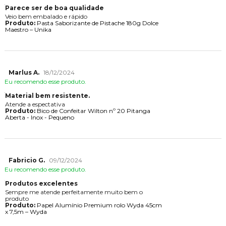
Parece ser de boa qualidade
Veio bem embalado e rápido
Produto:
Pasta Saborizante de Pistache 180g Dolce
Maestro – Unika
Marlus A.
18/12/2024
Eu recomendo esse produto.
Material bem resistente.
Atende a espectativa
Produto:
Bico de Confeitar Wilton nº 20 Pitanga
Aberta - Inox - Pequeno
Fabricio G.
09/12/2024
Eu recomendo esse produto.
Produtos excelentes
Sempre me atende perfeitamente muito bem o
produto
Produto:
Papel Alumínio Premium rolo Wyda 45cm
x 7,5m – Wyda