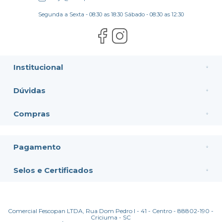
Segunda a Sexta - 08:30 as 18:30 Sábado - 08:30 as 12:30
Institucional
Dúvidas
Compras
Pagamento
Selos e Certificados
Comercial Fescopan LTDA, Rua Dom Pedro I - 41 - Centro - 88802-190 -
Criciuma - SC