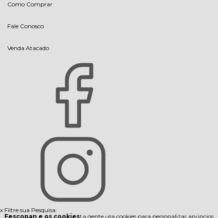
Como Comprar
Fale Conosco
Venda Atacado
x
Filtre sua Pesquisa:
Fescopan e os cookies:
a gente usa cookies para personalizar anúncios