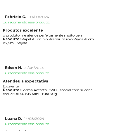
Fabricio G.
09/09/2024
Eu recomendo esse produto.
Produtos excelente
o produto me atende perfeitamente muito bem
Produto:
Papel Alumínio Premium rolo Wyda 45cm
x 7,5m – Wyda
Edson N.
21/08/2024
Eu recomendo esse produto.
Atendeu a expectativa
Excelente
Produto:
Forma Acetato BWB Especial com silicone
cód. 3506 SP 813 Mini Trufa 30g
Luana D.
14/08/2024
Eu recomendo esse produto.