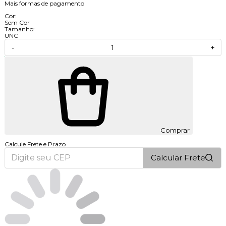
Mais formas de pagamento
Cor:
Sem Cor
Tamanho:
UNC
-
+
Comprar
Calcule Frete e Prazo
Calcular Frete