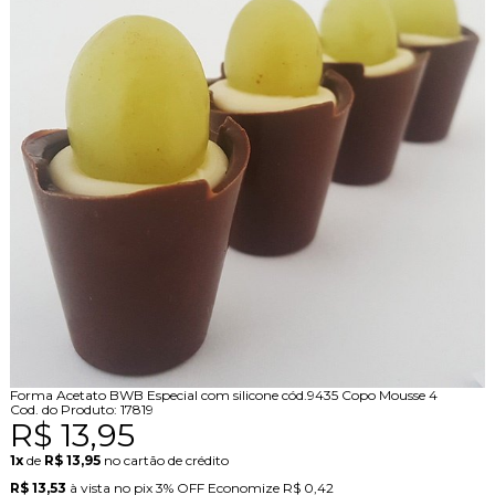
Forma Acetato BWB Especial com silicone cód.9435 Copo Mousse 4
Cod. do Produto: 17819
R$ 13,95
1x
de
R$ 13,95
no cartão de crédito
R$ 13,53
à vista no pix
3% OFF
Economize
R$ 0,42