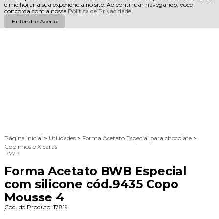
e melhorar a sua experiência no site. Ao continuar navegando, você
concorda com a nossa
Política de Privacidade
Entendi e Aceito
Página Inicial
>
Utilidades
>
Forma Acetato Especial para chocolate
>
Copinhos e Xícaras
BWB
Forma Acetato BWB Especial
com silicone cód.9435 Copo
Mousse 4
Cod. do Produto: 17819