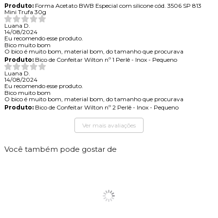
Produto:
Forma Acetato BWB Especial com silicone cód. 3506 SP 813
Mini Trufa 30g
Luana D.
14/08/2024
Eu recomendo esse produto.
Bico muito bom
O bico é muito bom, material bom, do tamanho que procurava
Produto:
Bico de Confeitar Wilton nº 1 Perlê - Inox - Pequeno
Luana D.
14/08/2024
Eu recomendo esse produto.
Bico muito bom
O bico é muito bom, material bom, do tamanho que procurava
Produto:
Bico de Confeitar Wilton nº 2 Perlê - Inox - Pequeno
Ver mais avaliações
Você também pode gostar de