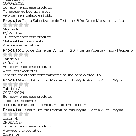
08/04/2025
Eu recomendo esse produto.
Parece ser de boa qualidade
Veio bem embalado e rápido
Produto:
Pasta Saborizante de Pistache 180g Dolce Maestro – Unika
Marlus A.
18/12/2024
Eu recomendo esse produto.
Material bem resistente.
Atende a espectativa
Produto:
Bico de Confeitar Wilton nº 20 Pitanga Aberta - Inox - Pequeno
Fabricio G.
09/12/2024
Eu recomendo esse produto.
Produtos excelentes
Sempre me atende perfeitamente muito bem o produto
Produto:
Papel Alumínio Premium rolo Wyda 45cm x 7,5m – Wyda
Fabricio G.
09/09/2024
Eu recomendo esse produto.
Produtos excelente
o produto me atende perfeitamente muito bem
Produto:
Papel Alumínio Premium rolo Wyda 45cm x 7,5m – Wyda
Edson N.
21/08/2024
Eu recomendo esse produto.
Atendeu a expectativa
Excelente