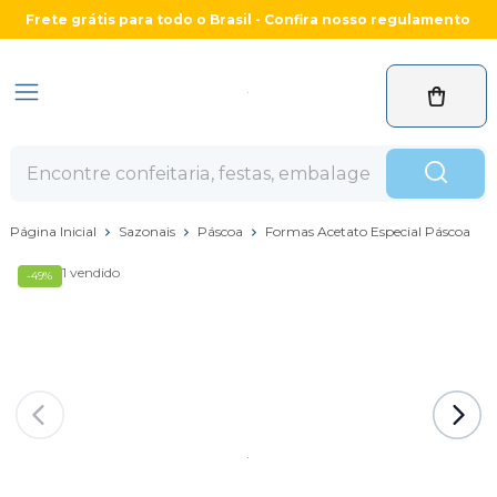
Frete grátis para todo o Brasil - Confira nosso regulamento
Página Inicial
Sazonais
Páscoa
Formas Acetato Especial Páscoa
1 vendido
-49%