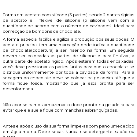
Forma em acetato com silicone (3 partes), sendo 2 partes rígidas
de acetato e 1 flexível de silicone (o silicone vem com a
quantidade de acordo com o número de cavidades). Ideal para
confecção de bombons de chocolate.
A forma especial facilita e agiliza a produção dos seus doces. O
acetato principal tem uma marcação onde indica a quantidade
de chocolate(cobertura) a ser inserido na forma. Em seguida
devem ser colocadas as partes de silicone e para finalizar, a
outra parte de acetato rígido. Após estarem todas encaixadas,
você deve pressionar as partes juntas para que o chocolate se
distribua uniformemente por toda a cavidade da forma. Para a
secagem do chocolate deve-se colocar na geladeira até que a
forma fique fosca, mostrando que já está pronta para ser
desenformada.
Não aconselhamos armazenar o doce pronto na geladeira para
evitar que ele sue e fique com manchas esbranquiçadas.
Antes e após o uso da sua forma limpe-as com pano umedecido
em água morna. Deixe secar. Nunca use detergente, sabão ou