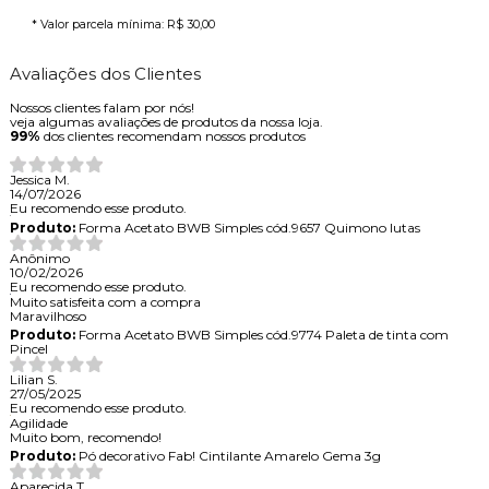
* Valor parcela mínima:
R$ 30,00
Avaliações dos Clientes
Nossos clientes falam por nós!
veja algumas avaliações de produtos da nossa loja.
99%
dos clientes recomendam nossos produtos
Jessica M.
14/07/2026
Eu recomendo esse produto.
Produto:
Forma Acetato BWB Simples cód.9657 Quimono lutas
Anônimo
10/02/2026
Eu recomendo esse produto.
Muito satisfeita com a compra
Maravilhoso
Produto:
Forma Acetato BWB Simples cód.9774 Paleta de tinta com
Pincel
Lilian S.
27/05/2025
Eu recomendo esse produto.
Agilidade
Muito bom, recomendo!
Produto:
Pó decorativo Fab! Cintilante Amarelo Gema 3g
Aparecida T.