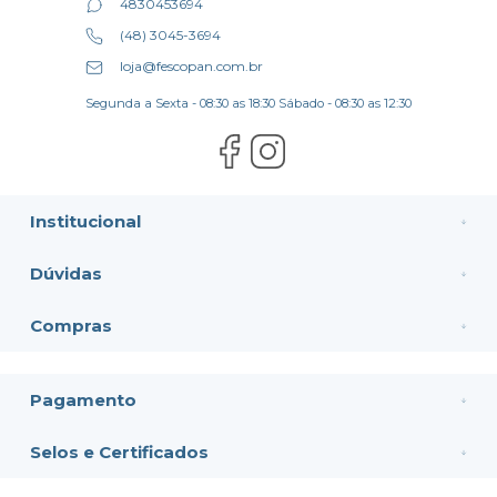
4830453694
(48) 3045-3694
loja@fescopan.com.br
Segunda a Sexta - 08:30 as 18:30 Sábado - 08:30 as 12:30
Institucional
Dúvidas
Compras
Pagamento
Selos e Certificados