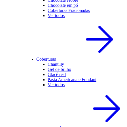
Chocolate Nobre
Chocolate em pó
Coberturas Fracionadas
Ver todos
Coberturas
Chantilly
Gel de brilho
Glacê real
Pasta Americana e Fondant
Ver todos