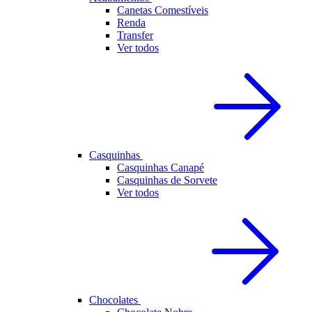
Canetas Comestíveis
Renda
Transfer
Ver todos
Casquinhas
Casquinhas Canapé
Casquinhas de Sorvete
Ver todos
Chocolates