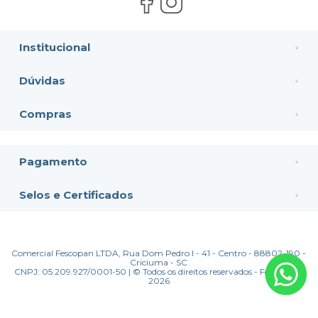
Institucional
Dúvidas
Compras
Pagamento
Selos e Certificados
Comercial Fescopan LTDA, Rua Dom Pedro I - 41 - Centro - 88802-190 -
Criciuma - SC
CNPJ: 05.209.927/0001-50 | © Todos os direitos reservados - Fescopan -
2026