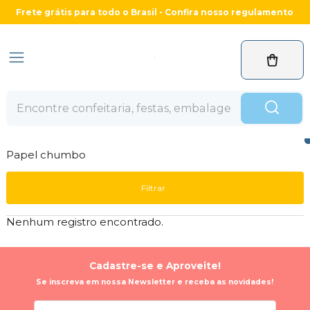
Frete grátis para todo o Brasil - Confira nosso regulamento
Papel chumbo
Filtrar
Nenhum registro encontrado.
Cadastre-se e Aproveite!
Se inscreva em nossa Newsletter e receba as novidades!