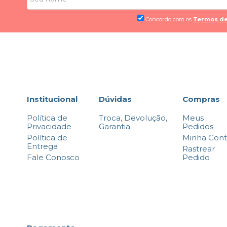
Concordo com os
Termos de
Institucional
Dúvidas
Compras
Política de
Troca, Devolução,
Meus
Privacidade
Garantia
Pedidos
Política de
Minha Con
Entrega
Rastrear
Fale Conosco
Pedido