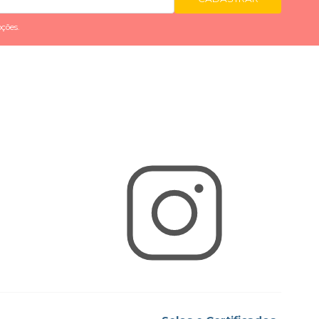
ções.