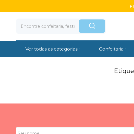
F
Ver todas as categorias
Confeitaria
Etique