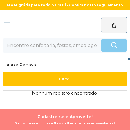
Frete grátis para todo o Brasil - Confira nosso regulamento
Laranja Papaya
Filtrar
Nenhum registro encontrado.
Cadastre-se e Aproveite!
Se inscreva em nossa Newsletter e receba as novidades!