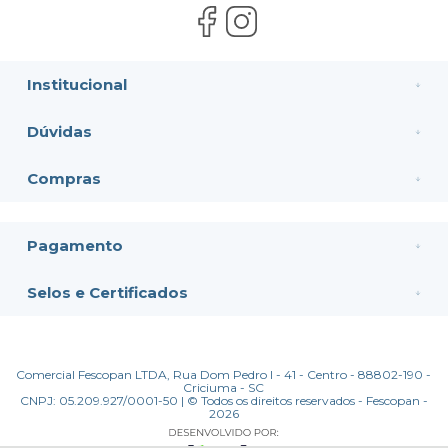
Institucional
Dúvidas
Compras
Pagamento
Selos e Certificados
Comercial Fescopan LTDA, Rua Dom Pedro I - 41 - Centro - 88802-190 -
Criciuma - SC
CNPJ: 05.209.927/0001-50 | © Todos os direitos reservados - Fescopan -
2026