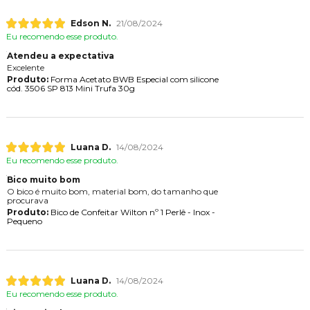
Edson N.
21/08/2024
Eu recomendo esse produto.
Atendeu a expectativa
Excelente
Produto:
Forma Acetato BWB Especial com silicone
cód. 3506 SP 813 Mini Trufa 30g
Luana D.
14/08/2024
Eu recomendo esse produto.
Bico muito bom
O bico é muito bom, material bom, do tamanho que
procurava
Produto:
Bico de Confeitar Wilton nº 1 Perlê - Inox -
Pequeno
Luana D.
14/08/2024
Eu recomendo esse produto.