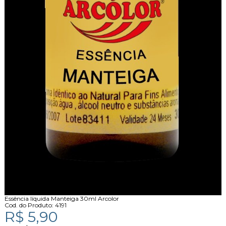
Essência líquida Manteiga 30ml Arcolor
Cod. do Produto: 4191
R$ 5,90