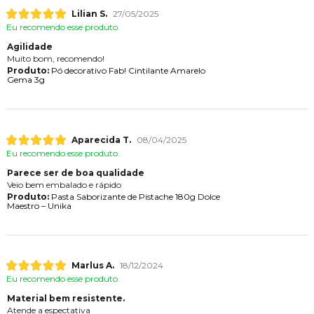
Lilian S.
27/05/2025
Eu recomendo esse produto.
Agilidade
Muito bom, recomendo!
Produto:
Pó decorativo Fab! Cintilante Amarelo
Gema 3g
Aparecida T.
08/04/2025
Eu recomendo esse produto.
Parece ser de boa qualidade
Veio bem embalado e rápido
Produto:
Pasta Saborizante de Pistache 180g Dolce
Maestro – Unika
Marlus A.
18/12/2024
Eu recomendo esse produto.
Material bem resistente.
Atende a espectativa