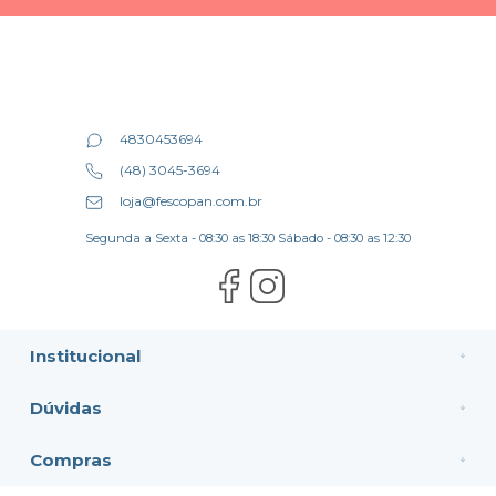
4830453694
(48) 3045-3694
loja@fescopan.com.br
Segunda a Sexta - 08:30 as 18:30 Sábado - 08:30 as 12:30
Institucional
Dúvidas
Compras