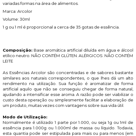
variadas formas na área de alimentos.
Marca: Arcolor
Volume: 30ml
1 g ou 1 ml é proporcional a cerca de 35 gotas de essência.
Composição:
Base aromática artificial diluída em água e álcool
etílico neutro. NÃO CONTÉM GLÚTEN. ALÉRGICOS: NÃO CONTÉM
LEITE
As Essências Arcolor são concentradas e de sabores bastante
similares aos naturais correspondentes, o que lhes dá um alto
rendimento na utilização. Sua função é aromatizar de forma
artificial aquilo que não se conseguiu chegar de forma natural,
ajudando a intensificar esse aroma. A razão pode ser viabilizar o
custo desta operação ou simplesmente facilitar a elaboração de
um produto, muitas vezes com vantagens sobre sua vida útil.
Modo de Utilização:
Normalmente é utilizado 1 parte por 1.000, ou seja 1g ou 1ml de
essência para 1.000g ou 1.000ml de massa ou líquido. Todavia,
esta quantia pode ser estipulada para mais ou para menos (em