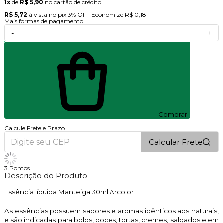
1x
de
R$ 5,90
no cartão de crédito
R$ 5,72
à vista no pix
3% OFF
Economize
R$ 0,18
Mais formas de pagamento
-
+
Comprar
Calcule Frete e Prazo
Calcular Frete
3
Pontos
Descrição do Produto
Essência líquida Manteiga 30ml Arcolor
As essências possuem sabores e aromas idênticos aos naturais,
e são indicadas para bolos, doces, tortas, cremes, salgados e em