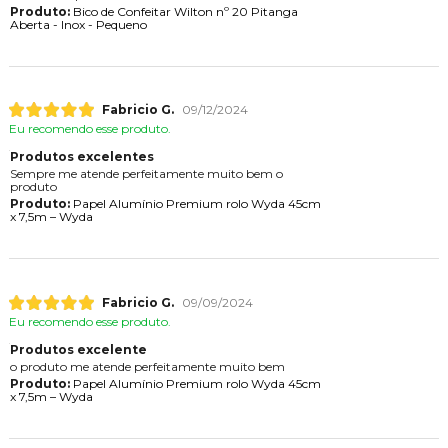
Produto:
Bico de Confeitar Wilton nº 20 Pitanga
Aberta - Inox - Pequeno
Fabricio G.
09/12/2024
Eu recomendo esse produto.
Produtos excelentes
Sempre me atende perfeitamente muito bem o
produto
Produto:
Papel Alumínio Premium rolo Wyda 45cm
x 7,5m – Wyda
Fabricio G.
09/09/2024
Eu recomendo esse produto.
Produtos excelente
o produto me atende perfeitamente muito bem
Produto:
Papel Alumínio Premium rolo Wyda 45cm
x 7,5m – Wyda