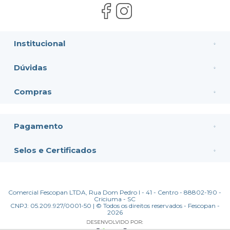
Institucional
Dúvidas
Compras
Pagamento
Selos e Certificados
Comercial Fescopan LTDA, Rua Dom Pedro I - 41 - Centro - 88802-190 -
Criciuma - SC
CNPJ: 05.209.927/0001-50 | © Todos os direitos reservados - Fescopan -
2026