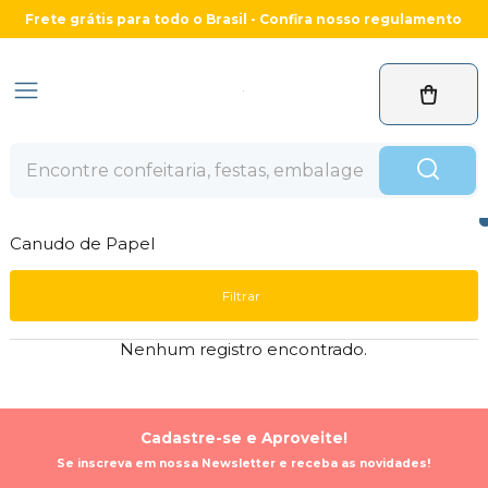
Frete grátis para todo o Brasil - Confira nosso regulamento
Canudo de Papel
Filtrar
Nenhum registro encontrado.
Cadastre-se e Aproveite!
Se inscreva em nossa Newsletter e receba as novidades!