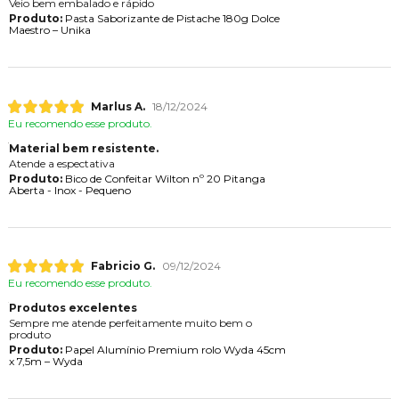
Veio bem embalado e rápido
Produto:
Pasta Saborizante de Pistache 180g Dolce
Maestro – Unika
Marlus A.
18/12/2024
Eu recomendo esse produto.
Material bem resistente.
Atende a espectativa
Produto:
Bico de Confeitar Wilton nº 20 Pitanga
Aberta - Inox - Pequeno
Fabricio G.
09/12/2024
Eu recomendo esse produto.
Produtos excelentes
Sempre me atende perfeitamente muito bem o
produto
Produto:
Papel Alumínio Premium rolo Wyda 45cm
x 7,5m – Wyda