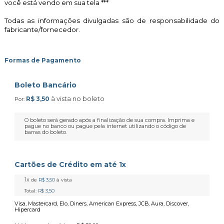
você está vendo em sua tela ***
Todas as informações divulgadas são de responsabilidade do
fabricante/fornecedor.
Formas de Pagamento
Boleto Bancário
à vista no boleto
R$ 3,50
Por:
O boleto será gerado após a finalização de sua compra. Imprima e
pague no banco ou pague pela internet utilizando o código de
barras do boleto.
Cartões de Crédito em até 1x
1x
de
R$ 3,50
à vista
Total:
R$ 3,50
Visa, Mastercard, Elo, Diners, American Express, JCB, Aura, Discover,
Hipercard