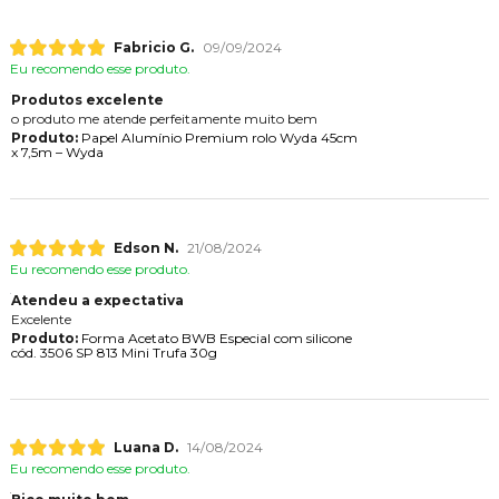
Fabricio G.
09/09/2024
Eu recomendo esse produto.
Produtos excelente
o produto me atende perfeitamente muito bem
Produto:
Papel Alumínio Premium rolo Wyda 45cm
x 7,5m – Wyda
Edson N.
21/08/2024
Eu recomendo esse produto.
Atendeu a expectativa
Excelente
Produto:
Forma Acetato BWB Especial com silicone
cód. 3506 SP 813 Mini Trufa 30g
Luana D.
14/08/2024
Eu recomendo esse produto.