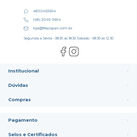
4830453694
(48) 3045-3694
loja@fescopan.com.br
Segunda a Sexta - 08:30 as 18:30 Sábado - 08:30 as 12:30
Institucional
Dúvidas
Compras
Pagamento
Selos e Certificados