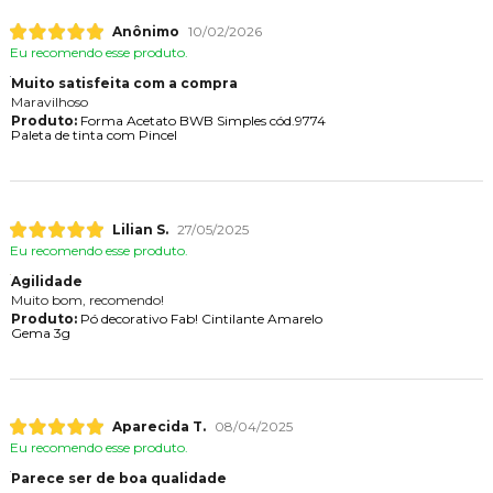
Anônimo
10/02/2026
Eu recomendo esse produto.
Muito satisfeita com a compra
Maravilhoso
Produto:
Forma Acetato BWB Simples cód.9774
Paleta de tinta com Pincel
Lilian S.
27/05/2025
Eu recomendo esse produto.
Agilidade
Muito bom, recomendo!
Produto:
Pó decorativo Fab! Cintilante Amarelo
Gema 3g
Aparecida T.
08/04/2025
Eu recomendo esse produto.
Parece ser de boa qualidade