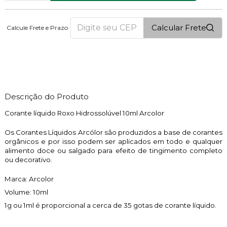
Calcular Frete
Calcule Frete e Prazo
2
PONTOS
Descrição do Produto
Corante líquido Roxo Hidrossolúvel 10ml Arcolor
Os Corantes Líquidos Arcólor são produzidos a base de corantes
orgânicos e por isso podem ser aplicados em todo e qualquer
alimento doce ou salgado para efeito de tingimento completo
ou decorativo.
Marca: Arcolor
Volume: 10ml
1g ou 1ml é proporcional a cerca de 35 gotas de corante líquido.