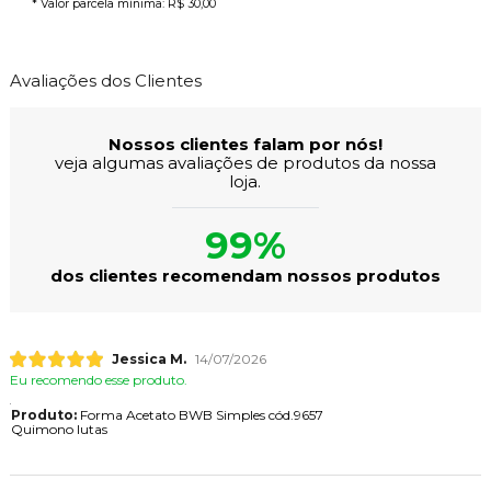
* Valor parcela mínima:
R$ 30,00
Avaliações dos Clientes
Nossos clientes falam por nós!
veja algumas avaliações de produtos da nossa
loja.
99%
dos clientes recomendam nossos produtos
Jessica M.
14/07/2026
Eu recomendo esse produto.
Produto:
Forma Acetato BWB Simples cód.9657
Quimono lutas