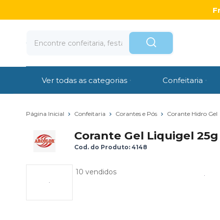
F
Ver todas as categorias
Confeitaria
Página Inicial
Confeitaria
Corantes e Pós
Corante Hidro Gel
Corante Gel Liquigel 25g 
Cod. do Produto: 4148
10 vendidos