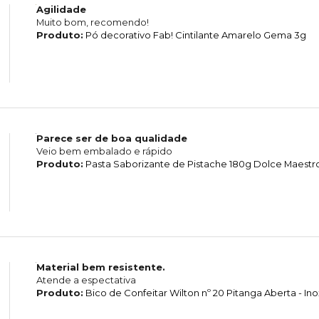
Agilidade
Muito bom, recomendo!
Produto:
Pó decorativo Fab! Cintilante Amarelo Gema 3g
Parece ser de boa qualidade
Veio bem embalado e rápido
Produto:
Pasta Saborizante de Pistache 180g Dolce Maestro
Material bem resistente.
Atende a espectativa
Produto:
Bico de Confeitar Wilton nº 20 Pitanga Aberta - In