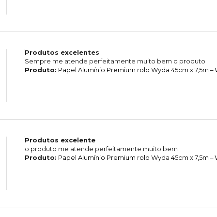
Produtos excelentes
Sempre me atende perfeitamente muito bem o produto
Produto:
Papel Alumínio Premium rolo Wyda 45cm x 7,5m –
Produtos excelente
o produto me atende perfeitamente muito bem
Produto:
Papel Alumínio Premium rolo Wyda 45cm x 7,5m –