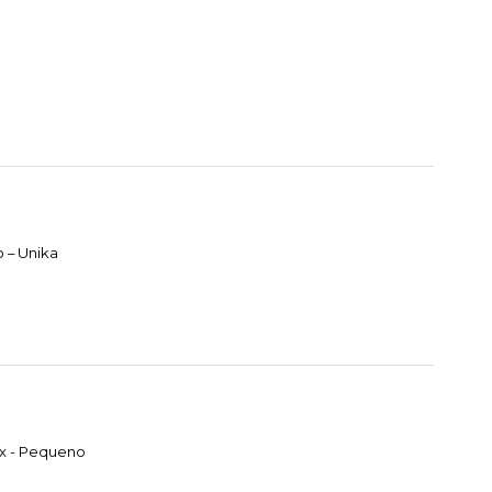
 – Unika
ox - Pequeno