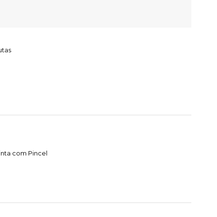
utas
nta com Pincel