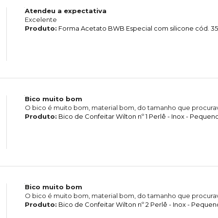
Atendeu a expectativa
Excelente
Produto:
Forma Acetato BWB Especial com silicone cód. 350
Bico muito bom
O bico é muito bom, material bom, do tamanho que procura
Produto:
Bico de Confeitar Wilton nº 1 Perlê - Inox - Pequen
Bico muito bom
O bico é muito bom, material bom, do tamanho que procura
Produto:
Bico de Confeitar Wilton nº 2 Perlê - Inox - Pequen