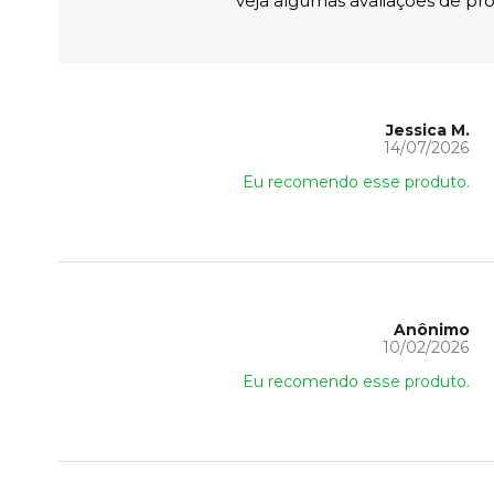
veja algumas avaliações de pro
Jessica M.
14/07/2026
Eu recomendo esse produto.
Anônimo
10/02/2026
Eu recomendo esse produto.