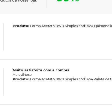
dutos da nossa loja.
Produto:
Forma Acetato BWB Simples cód.9657 Quimono l
Muito satisfeita com a compra
Maravilhoso
Produto:
Forma Acetato BWB Simples cód.9774 Paleta de ti