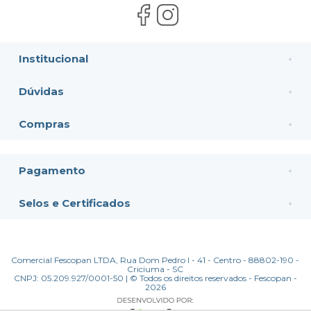
Institucional
Dúvidas
Compras
Pagamento
Selos e Certificados
Comercial Fescopan LTDA, Rua Dom Pedro I - 41 - Centro - 88802-190 -
Criciuma - SC
CNPJ: 05.209.927/0001-50 | © Todos os direitos reservados - Fescopan -
2026