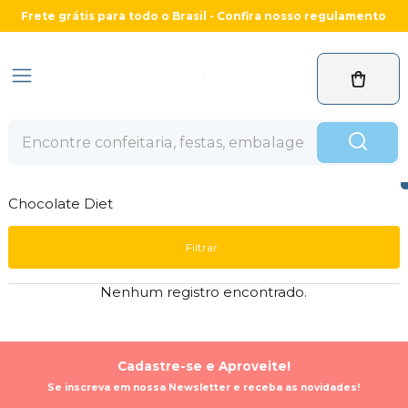
Frete grátis para todo o Brasil - Confira nosso regulamento
Chocolate Diet
Filtrar
Nenhum registro encontrado.
Cadastre-se e Aproveite!
Se inscreva em nossa Newsletter e receba as novidades!