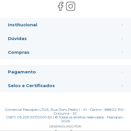
Institucional
Dúvidas
Compras
Pagamento
Selos e Certificados
Comercial Fescopan LTDA, Rua Dom Pedro I - 41 - Centro - 88802-190 -
Criciuma - SC
CNPJ: 05.209.927/0001-50 | © Todos os direitos reservados - Fescopan -
2026