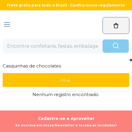
Frete grátis para todo o Brasil - Confira nosso regulamento
Casquinhas de chocolates
Filtrar
Nenhum registro encontrado.
Cadastre-se e Aproveite!
Se inscreva em nossa Newsletter e receba as novidades!