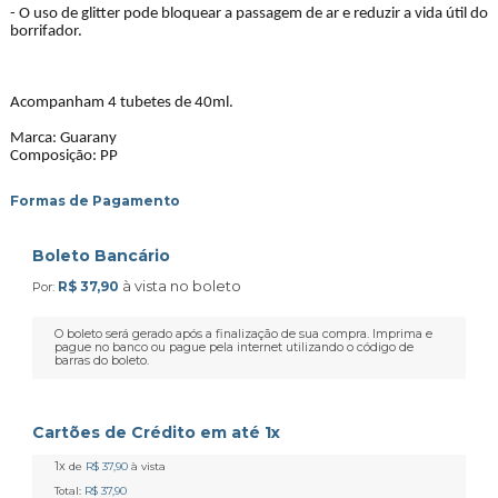
- O uso de glitter pode bloquear a passagem de ar e reduzir a vida útil do
borrifador.
Acompanham 4 tubetes de 40ml.
Marca: Guarany
Composição: PP
Formas de Pagamento
Boleto Bancário
à vista no boleto
R$ 37,90
Por:
O boleto será gerado após a finalização de sua compra. Imprima e
pague no banco ou pague pela internet utilizando o código de
barras do boleto.
Cartões de Crédito em até 1x
1x
de
R$ 37,90
à vista
Total:
R$ 37,90