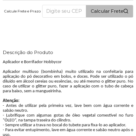
Calcular Frete
Calcule Frete e Prazo
19
PONTOS
Descrição do Produto
Aplicador e Borrifador Hobbycor
Aplicador multiuso (bombinha) muito utilizado na confeitaria para
aplicação do pó decorativo em bolos, e doces. Pode ser utilizado o pó
diluído em álcool cereias ou essências, ou até mesmo o glitter puro. No
caso de utilizar o glitter puro, fazer a aplicação com o tubo de cabeça
para baixo, sem a mangueirinha.
Atenção:
- Antes de utilizar pela primeira vez, lave bem com água corrente e
sabão neutro.
- Lubrifique com algumas gotas de óleo vegetal comestível no furo
“ÓLEO”, na tampa traseira do cilindro.
- Sempre utilizar a trava no bocal do tubete para fixa-lo ao aplicador.
- Para evitar entupimento, lave em água corrente e sabão neutro após o
uso.