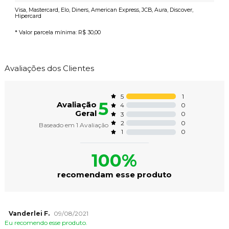
Visa, Mastercard, Elo, Diners, American Express, JCB, Aura, Discover,
Hipercard
* Valor parcela mínima:
R$ 30,00
Avaliações dos Clientes
1
5
5
Avaliação
0
4
Geral
0
3
0
2
Baseado em
1
Avaliação
0
1
100%
recomendam esse produto
Vanderlei F.
09/08/2021
Eu recomendo esse produto.