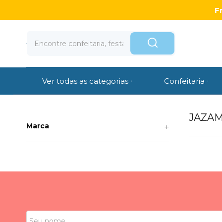
F
Ver todas as categorias
Confeitaria
JAZA
Marca