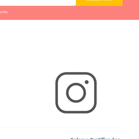
ções.