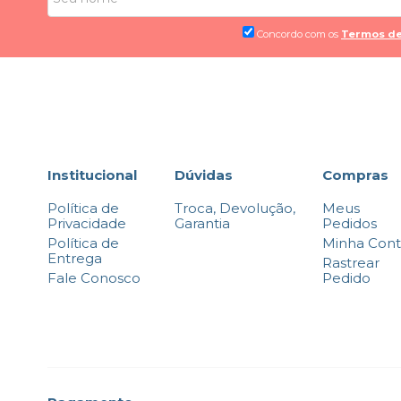
Concordo com os
Termos de
Institucional
Dúvidas
Compras
Política de
Troca, Devolução,
Meus
Privacidade
Garantia
Pedidos
Política de
Minha Con
Entrega
Rastrear
Fale Conosco
Pedido