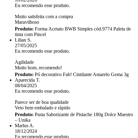
Eu recomendo esse produto.
Muito satisfeita com a compra
Maravilhoso
Produto:
Forma Acetato BWB Simples cód.9774 Paleta de
tinta com Pincel
Lilian S.
27/05/2025
Eu recomendo esse produto.
Agilidade
Muito bom, recomendo!
Produto:
Pó decorativo Fab! Cintilante Amarelo Gema 3g
Aparecida T.
08/04/2025
Eu recomendo esse produto.
Parece ser de boa qualidade
Veio bem embalado e rápido
Produto:
Pasta Saborizante de Pistache 180g Dolce Maestro
– Unika
Marlus A.
18/12/2024
Eu recomendo esse produto.