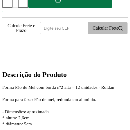
Calcule Frete e
Calcular Frete
Prazo
18
PONTOS
Descrição do Produto
Forma Pão de Mel com borda nº2 alta – 12 unidades - Roldan
Forma para fazer Pão de mel, redonda em alumínio.
- Dimensões: aproximada
* altura: 2,6cm
* diâmetro: 5cm