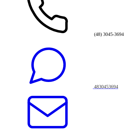
(48) 3045-3694
4830453694