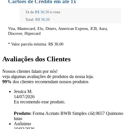
Cartões de Crédito em até 1x
1x
de
R$ 36,50
à vista
Total:
R$ 36,50
Visa, Mastercard, Elo, Diners, American Express, JCB, Aura,
Discover, Hipercard
* Valor parcela mínima:
R$ 30,00
Avaliações dos Clientes
Nossos clientes falam por nós!
veja algumas avaliações de produtos da nossa loja.
99%
dos clientes recomendam nossos produtos
Jessica M.
14/07/2026
Eu recomendo esse produto.
Produto:
Forma Acetato BWB Simples cód.9657 Quimono
lutas
Anônimo
10/02/2026