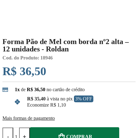
Forma Pão de Mel com borda nº2 alta –
12 unidades - Roldan
Cod. do Produto: 18946
R$ 36,50
1x
de
R$ 36,50
no cartão de crédito
R$ 35,40
à vista no pix
3% OFF
Economize
R$ 1,10
Mais formas de pagamento
-
+
COMPRAR