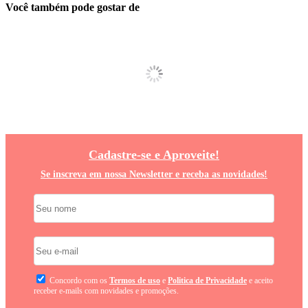
Você também pode gostar de
Cadastre-se e Aproveite!
Se inscreva em nossa Newsletter e receba as novidades!
Concordo com os
Termos de uso
e
Politica de Privacidade
e aceito
receber e-mails com novidades e promoções.