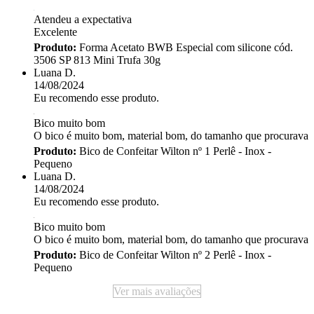
Atendeu a expectativa
Excelente
Produto:
Forma Acetato BWB Especial com silicone cód.
3506 SP 813 Mini Trufa 30g
Luana D.
14/08/2024
Eu recomendo esse produto.
Bico muito bom
O bico é muito bom, material bom, do tamanho que procurava
Produto:
Bico de Confeitar Wilton nº 1 Perlê - Inox -
Pequeno
Luana D.
14/08/2024
Eu recomendo esse produto.
Bico muito bom
O bico é muito bom, material bom, do tamanho que procurava
Produto:
Bico de Confeitar Wilton nº 2 Perlê - Inox -
Pequeno
Ver mais avaliações