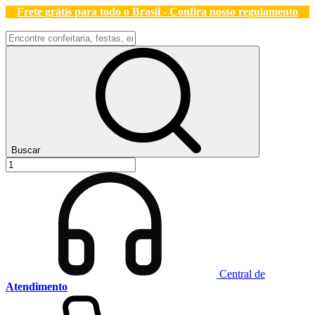
Frete grátis para todo o Brasil - Confira nosso regulamento
Buscar
Central de
Atendimento