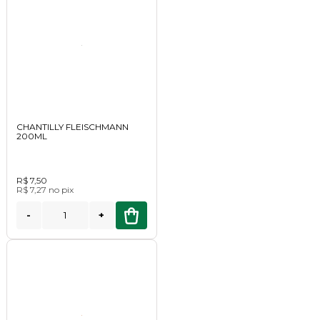
CHANTILLY FLEISCHMANN
200ML
R$ 7,50
R$ 7,27
no
pix
-
+